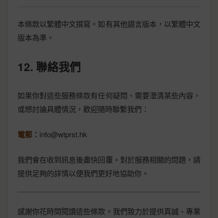
本條款以繁體中文撰寫。如有其他語言版本，以繁體中文
版本為準。
12. 聯絡我們
如果你對這些服務條款有任何疑問、需要澄清某些內容，
或想討論具體情況，歡迎隨時聯繫我們：
電郵：
info@wtprst.hk
我們會在收到訊息後盡快回覆。對於服務相關的問題，請
提供足夠的詳情以便我們更好地協助你。
感謝你花時間閱讀這些條款。我們致力於提供真誠、專業