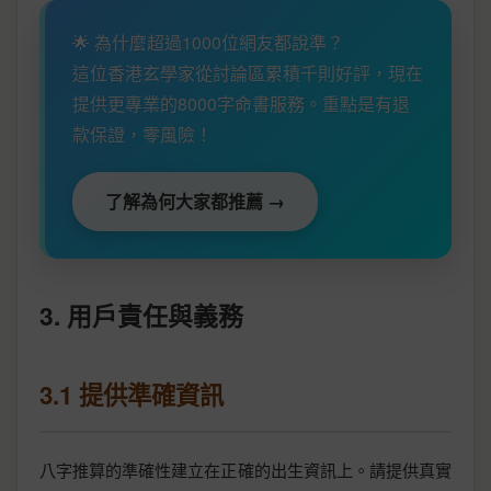
🌟 為什麼超過1000位網友都說準？
這位香港玄學家從討論區累積千則好評，現在
提供更專業的8000字命書服務。重點是有退
款保證，零風險！
了解為何大家都推薦 →
3. 用戶責任與義務
3.1 提供準確資訊
八字推算的準確性建立在正確的出生資訊上。請提供真實