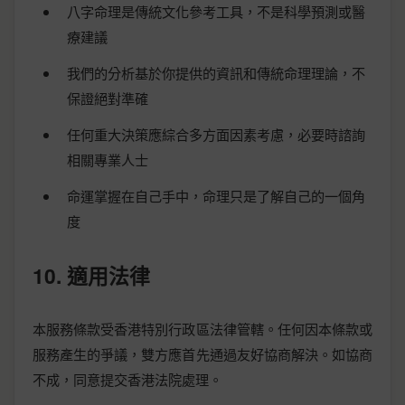
八字命理是傳統文化參考工具，不是科學預測或醫
療建議
我們的分析基於你提供的資訊和傳統命理理論，不
保證絕對準確
任何重大決策應綜合多方面因素考慮，必要時諮詢
相關專業人士
命運掌握在自己手中，命理只是了解自己的一個角
度
10. 適用法律
本服務條款受香港特別行政區法律管轄。任何因本條款或
服務產生的爭議，雙方應首先通過友好協商解決。如協商
不成，同意提交香港法院處理。