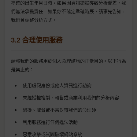
準確的出生年月日時。如果因資訊錯誤導致分析偏差，我
們無法承擔責任。如果你不確定準確時辰，請事先告知，
我們會調整分析方式。
3.2 合理使用服務
請將我們的服務用於個人命理諮詢的正當目的。以下行為
是禁止的：
使用虛假身份或他人資訊進行諮詢
未經授權複製、轉售或商業利用我們的分析內容
騷擾、威脅或不當對待我們的命理師
利用服務進行任何違法活動
惡意攻擊或試圖破壞網站系統