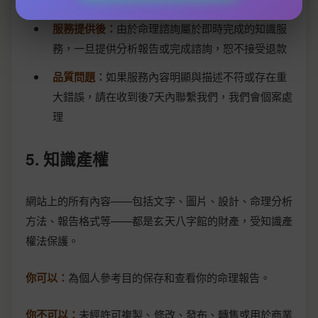
服務提供後：
由於命理諮詢屬於即時完成的知識服
務，一旦提供分析報告或完成諮詢，恕不接受退款
品質問題：
如果服務內容明顯與描述不符或存在重
大錯誤，請在收到後7天內聯繫我們，我們會個案處
理
5. 知識產權
網站上的所有內容——包括文字、圖片、設計、命理分析
方法、報告格式等——都是玄天八字館的財產，受知識產
權法保護。
你可以：
為個人參考目的保存和查看你的命理報告。
你不可以：
未經許可複製、修改、發布、轉售或用於商業