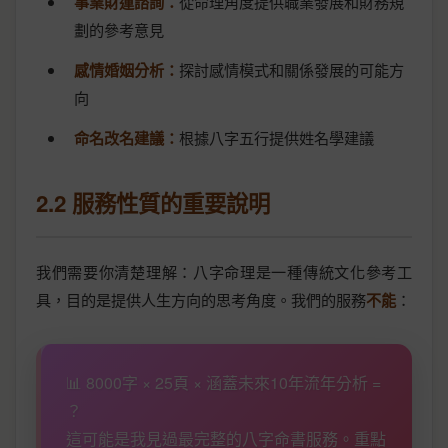
事業財運諮詢：
從命理角度提供職業發展和財務規
劃的參考意見
感情婚姻分析：
探討感情模式和關係發展的可能方
向
命名改名建議：
根據八字五行提供姓名學建議
2.2 服務性質的重要說明
我們需要你清楚理解：八字命理是一種傳統文化參考工
具，目的是提供人生方向的思考角度。我們的服務
不能
：
📊 8000字 × 25頁 × 涵蓋未來10年流年分析 =
？
這可能是我見過最完整的八字命書服務。重點