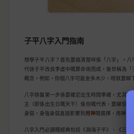
子平八字入門指南
想學子平八字？首先要搞清楚咩係「八字」。八
代徐子平改良李虛中嘅算命術而成，後世稱為「
概念。例如，你個八字可能金多木少，咁就要睇
八字排盤第一步係要確定出生時間準確，尤其係
主（即係出生日嘅天干）係你嘅代表，要睇佢係
身弱。身強身弱直接影響到
用神
嘅選擇，用神即
八字入門必讀嘅經典包括《淵海子平》、《三命