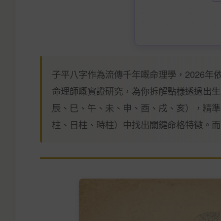
子平八字作為流傳千年嘅命理學，2026
命理師嘅實證研究，為你拆解點樣透過出生
辰、巳、午、未、申、酉、戌、亥），精準
柱、日柱、時柱）中找出關鍵命格特徵。而