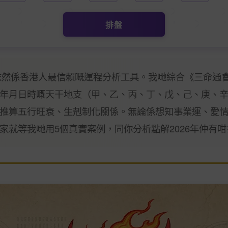
排盤
年依然係香港人最信賴嘅運程分析工具。我哋綜合《三命通
年月日時嘅天干地支（甲、乙、丙、丁、戊、己、庚、
推算五行旺衰、生剋制化關係。無論係想知事業運、愛
家就等我哋用5個真實案例，同你分析點解2026年仲有