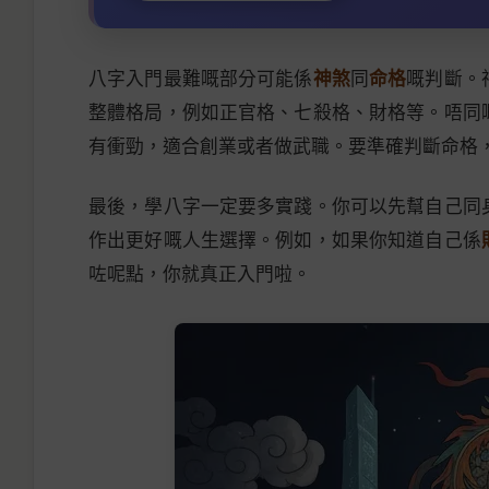
八字入門最難嘅部分可能係
神煞
同
命格
嘅判斷。
整體格局，例如正官格、七殺格、財格等。唔同
有衝勁，適合創業或者做武職。要準確判斷命格
最後，學八字一定要多實踐。你可以先幫自己同
作出更好嘅人生選擇。例如，如果你知道自己係
咗呢點，你就真正入門啦。