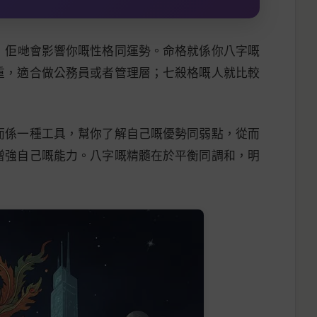
，佢哋會影響你嘅性格同運勢。命格就係你八字嘅
重，適合做公務員或者管理層；七殺格嘅人就比較
而係一種工具，幫你了解自己嘅優勢同弱點，從而
增強自己嘅能力。八字嘅精髓在於平衡同調和，明