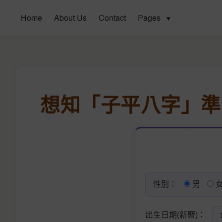
Home
About Us
Contact
Pages
▼
想知「子平八字」準
性別：
男
出生日期(新曆)：